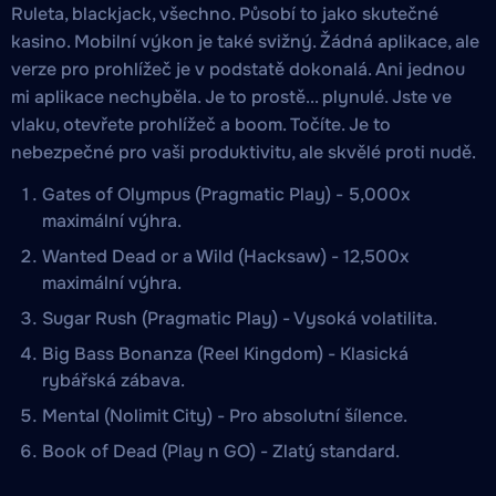
Ruleta, blackjack, všechno. Působí to jako skutečné
kasino. Mobilní výkon je také svižný. Žádná aplikace, ale
verze pro prohlížeč je v podstatě dokonalá. Ani jednou
mi aplikace nechyběla. Je to prostě... plynulé. Jste ve
vlaku, otevřete prohlížeč a boom. Točíte. Je to
nebezpečné pro vaši produktivitu, ale skvělé proti nudě.
Gates of Olympus (Pragmatic Play) - 5,000x
maximální výhra.
Wanted Dead or a Wild (Hacksaw) - 12,500x
maximální výhra.
Sugar Rush (Pragmatic Play) - Vysoká volatilita.
Big Bass Bonanza (Reel Kingdom) - Klasická
rybářská zábava.
Mental (Nolimit City) - Pro absolutní šílence.
Book of Dead (Play n GO) - Zlatý standard.