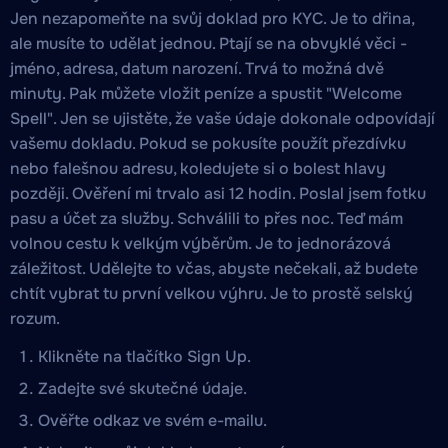
Jen nezapomeňte na svůj doklad pro KYC. Je to dřina,
ale musíte to udělat jednou. Ptají se na obvyklé věci -
jméno, adresa, datum narození. Trvá to možná dvě
minuty. Pak můžete vložit peníze a spustit "Welcome
Spell". Jen se ujistěte, že vaše údaje dokonale odpovídají
vašemu dokladu. Pokud se pokusíte použít přezdívku
nebo falešnou adresu, koledujete si o bolest hlavy
později. Ověření mi trvalo asi 12 hodin. Poslal jsem fotku
pasu a účet za služby. Schválili to přes noc. Teď mám
volnou cestu k velkým výběrům. Je to jednorázová
záležitost. Udělejte to včas, abyste nečekali, až budete
chtít vybrat tu první velkou výhru. Je to prostě selský
rozum.
Klikněte na tlačítko Sign Up.
Zadejte své skutečné údaje.
Ověřte odkaz ve svém e-mailu.