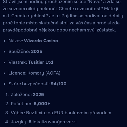
Strávil jsem hodiny procházením sekce "Nové" a zdá se,
že seznam nikdy nekončí. Chcete rozmanitost? Máte ji
mít. Chcete rychlost? Je tu. Pojďme se podívat na detaily,
proč tohle místo skutečně stojí za váš čas a proč si zde
pravděpodobně nějakou dobu nechám svůj zůstatek.
Název:
Wizardo Casino
Spuštěno:
2025
Vlastník:
Tusitier Ltd
Licence: Komory (AOFA)
Skóre bezpečnosti:
94/100
Založeno:
2025
Počet her:
8,000+
Výběr: Bez limitu na EUR bankovním převodem
Jazyky:
8
lokalizovaných verzí