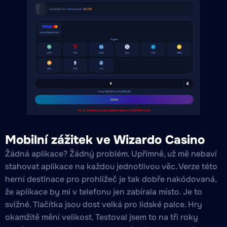
Mobilní zážitek ve Wizardo Casino
Žádná aplikace? Žádný problém. Upřímně, už mě nebaví
stahovat aplikace na každou jednotlivou věc. Verze této
herní destinace pro prohlížeč je tak dobře nakódovaná,
že aplikace by mi v telefonu jen zabírala místo. Je to
svižné. Tlačítka jsou dost velká pro lidské palce. Hry
okamžitě mění velikost. Testoval jsem to na tři roky