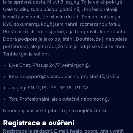
je ta správná cesta. Mluví 8 jazyky. To je velké pokrytí.
Celé to díky tomu působí globálněji. Profesionálněji.
Neměl jsem pocit, že mluvím do zdi. Pomohli mi s mými
KYC dokumenty, když jsem nahrál rozmazanou fotku.
Prostě mi řekli, co je špatně, a já to opravil. Jednoduché.
Dobrá podpora je jako pojištění. Doufáte, že ji nebudete
potřebovat, ale jste rádi, že tam je, když se věci zvrtnou.
Tenhle tým je solidní.
Live Chat: Přístup 24/7, velmi rychlý.
Email:
support@wizardo.casino
pro složitější věci.
Jazyky: EN, IT, RU, ES, DE, PL, PT, CZ.
Tón: Profesionální, ale skutečně nápomocný.
Nenechají vás ve štychu. To je to nejdůležitější.
Registrace a ověření
Registrace je základní. E-mail, heslo, boom. Jste uvnitř.