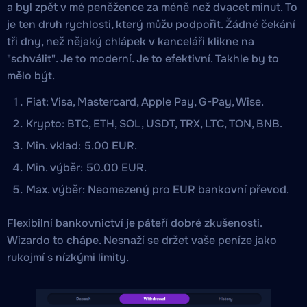
a byl zpět v mé peněžence za méně než dvacet minut. To
je ten druh rychlosti, který můžu podpořit. Žádné čekání
tři dny, než nějaký chlápek v kanceláři klikne na
"schválit". Je to moderní. Je to efektivní. Takhle by to
mělo být.
Fiat: Visa, Mastercard, Apple Pay, G-Pay, Wise.
Krypto: BTC, ETH, SOL, USDT, TRX, LTC, TON, BNB.
Min. vklad: 5.00 EUR.
Min. výběr: 50.00 EUR.
Max. výběr: Neomezený pro EUR bankovní převod.
Flexibilní bankovnictví je páteří dobré zkušenosti.
Wizardo to chápe. Nesnaží se držet vaše peníze jako
rukojmí s nízkými limity.