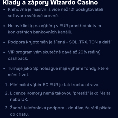
Klady a zápory Wizardo Casino
Knihovna je masivní s více než 121 poskytovateli
softwaru světové úrovně.
Nulové limity na výběry v EUR prostřednictvím
konkrétních bankovních kanálů.
Podpora kryptoměn je šílená - SOL, TRX, TON a další.
VIP program vám skutečně dává až 20% reálný
cashback.
Turnaje jako Spinoleague mají výherní fondy, které
mění život.
Minimální výběr 50 EUR je tak trochu otrava.
Licence Komory nemá takovou "prestiž" jako Malta
nebo UK.
Žádná telefonická podpora - doufám, že rádi píšete
do chatu.