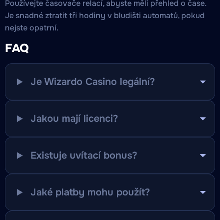
Používejte časovače relací, abyste měli přehled o čase.
Je snadné ztratit tři hodiny v bludišti automatů, pokud
nejste opatrní.
FAQ
Je Wizardo Casino legální?
Jakou mají licenci?
Existuje uvítací bonus?
Jaké platby mohu použít?