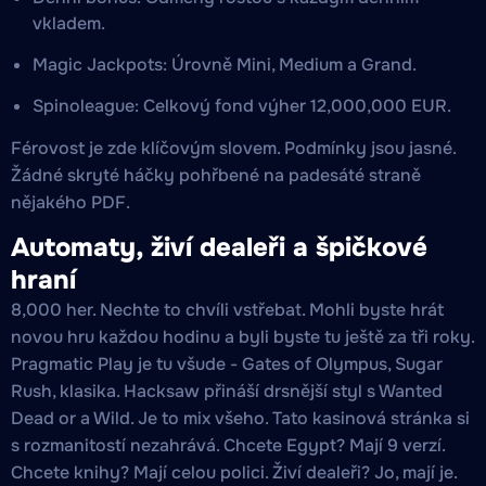
vkladem.
Magic Jackpots: Úrovně Mini, Medium a Grand.
Spinoleague: Celkový fond výher 12,000,000 EUR.
Férovost je zde klíčovým slovem. Podmínky jsou jasné.
Žádné skryté háčky pohřbené na padesáté straně
nějakého PDF.
Automaty, živí dealeři a špičkové
hraní
8,000 her. Nechte to chvíli vstřebat. Mohli byste hrát
novou hru každou hodinu a byli byste tu ještě za tři roky.
Pragmatic Play je tu všude - Gates of Olympus, Sugar
Rush, klasika. Hacksaw přináší drsnější styl s Wanted
Dead or a Wild. Je to mix všeho. Tato kasinová stránka si
s rozmanitostí nezahrává. Chcete Egypt? Mají 9 verzí.
Chcete knihy? Mají celou polici. Živí dealeři? Jo, mají je.